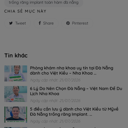
trồng răng implant toàn hàm đà nẵng
CHIA SẺ MỤC NÀY
Tweet
Share
Pinterest
Tin khác
Phòng khám nha khoa uy tín tại Đà Nẵng
dành cho Việt Kiều – Nha Khoa ...
Ngày cập nhật: 21/07/2026
6 Lý Do Nên Chọn Đà Nẵng – Việt Nam Để Du
Lịch Nha Khoa
Ngày cập nhật: 21/07/2026
5 điều cần lưu ý dành cho Việt Kiều từ Mỹvề
Đà Nẵng trồng răng Implant. ...
Ngày cập nhật: 21/07/2026