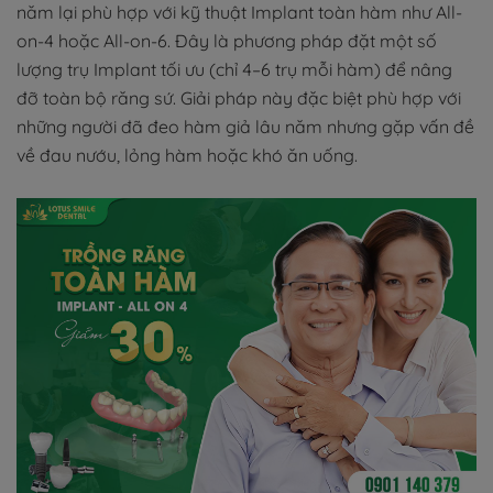
năm lại phù hợp với kỹ thuật Implant toàn hàm như All-
on-4 hoặc All-on-6. Đây là phương pháp đặt một số
lượng trụ Implant tối ưu (chỉ 4–6 trụ mỗi hàm) để nâng
đỡ toàn bộ răng sứ. Giải pháp này đặc biệt phù hợp với
những người đã đeo hàm giả lâu năm nhưng gặp vấn đề
về đau nướu, lỏng hàm hoặc khó ăn uống.