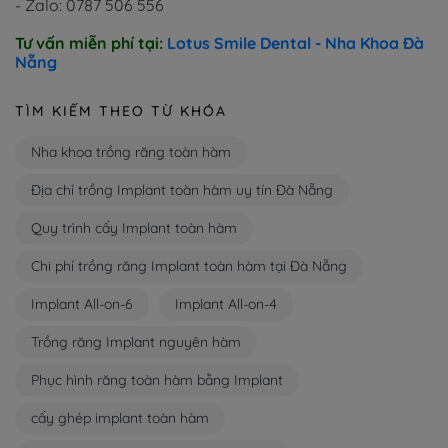
- Zalo: 0787 506 556
Tư vấn miễn phí tại:
Lotus Smile Dental - Nha Khoa Đà
Nẵng
TÌM KIẾM THEO TỪ KHÓA
Nha khoa trồng răng toàn hàm
Địa chỉ trồng Implant toàn hàm uy tín Đà Nẵng
Quy trình cấy Implant toàn hàm
Chi phí trồng răng Implant toàn hàm tại Đà Nẵng
Implant All-on-6
Implant All-on-4
Trồng răng Implant nguyên hàm
Phục hình răng toàn hàm bằng Implant
cấy ghép implant toàn hàm