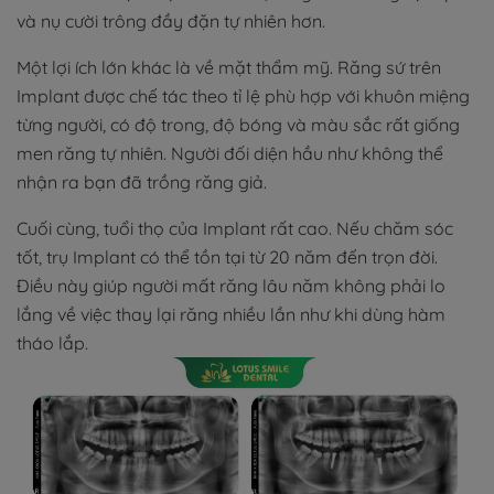
và nụ cười trông đầy đặn tự nhiên hơn.
Một lợi ích lớn khác là về mặt thẩm mỹ. Răng sứ trên
Implant được chế tác theo tỉ lệ phù hợp với khuôn miệng
từng người, có độ trong, độ bóng và màu sắc rất giống
men răng tự nhiên. Người đối diện hầu như không thể
nhận ra bạn đã trồng răng giả.
Cuối cùng, tuổi thọ của Implant rất cao. Nếu chăm sóc
tốt, trụ Implant có thể tồn tại từ 20 năm đến trọn đời.
Điều này giúp người mất răng lâu năm không phải lo
lắng về việc thay lại răng nhiều lần như khi dùng hàm
tháo lắp.