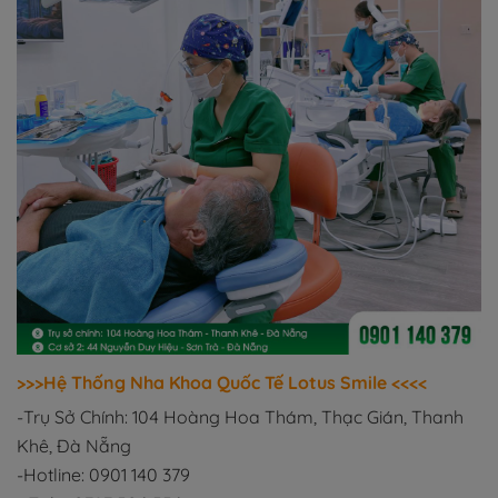
>>>Hệ Thống Nha Khoa Quốc Tế Lotus Smile <<<<
-Trụ Sở Chính: 104 Hoàng Hoa Thám, Thạc Gián, Thanh
Khê, Đà Nẵng
-Hotline: 0901 140 379