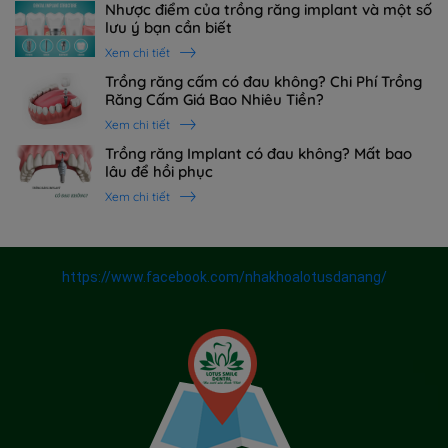
Nhược điểm của trồng răng implant và một số
lưu ý bạn cần biết
Xem chi tiết
Trồng răng cấm có đau không? Chi Phí Trồng
Răng Cấm Giá Bao Nhiêu Tiền?
Xem chi tiết
Trồng răng Implant có đau không? Mất bao
lâu để hồi phục
Xem chi tiết
https://www.facebook.com/nhakhoalotusdanang/