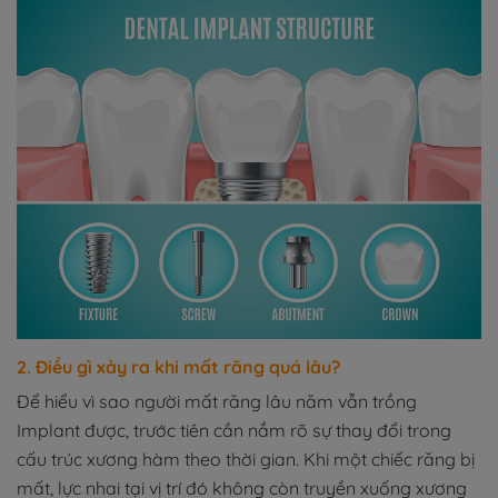
2. Điều gì xảy ra khi mất răng quá lâu?
Để hiểu vì sao người mất răng lâu năm vẫn trồng
Implant được, trước tiên cần nắm rõ sự thay đổi trong
cấu trúc xương hàm theo thời gian. Khi một chiếc răng bị
mất, lực nhai tại vị trí đó không còn truyền xuống xương