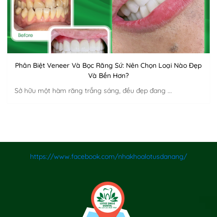
Phân Biệt Veneer Và Bọc Răng Sứ: Nên Chọn Loại Nào Đẹp
Và Bền Hơn?
Sở hữu một hàm răng trắng sáng, đều đẹp đang ...
https://www.facebook.com/nhakhoalotusdanang/