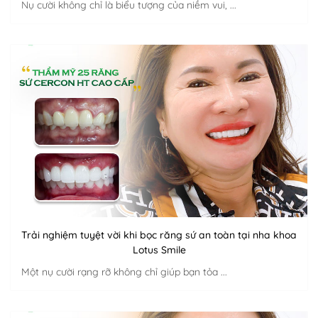
Nụ cười không chỉ là biểu tượng của niềm vui, ...
Trải nghiệm tuyệt vời khi bọc răng sứ an toàn tại nha khoa
Lotus Smile
Một nụ cười rạng rỡ không chỉ giúp bạn tỏa ...