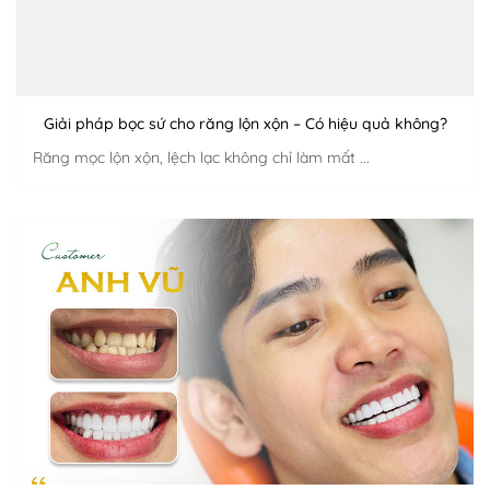
Giải pháp bọc sứ cho răng lộn xộn – Có hiệu quả không?
Răng mọc lộn xộn, lệch lạc không chỉ làm mất ...
x