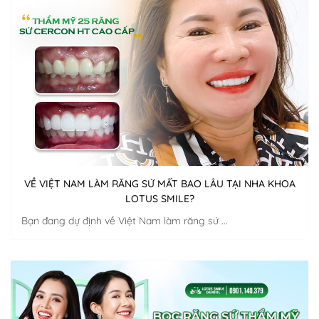
VỀ VIỆT NAM LÀM RĂNG SỨ MẤT BAO LÂU TẠI NHA KHOA
LOTUS SMILE?
Bạn đang dự định về Việt Nam làm răng sứ ...