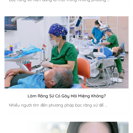
Làm Răng Sứ Có Gây Hôi Miệng Không?
Nhiều người tìm đến phương pháp bọc răng sứ để ...