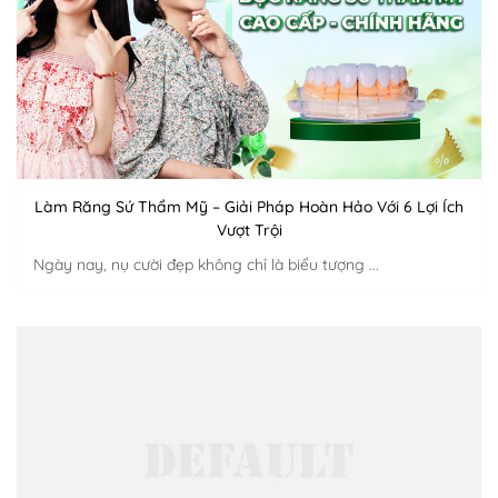
Làm Răng Sứ Thẩm Mỹ – Giải Pháp Hoàn Hảo Với 6 Lợi Ích
Vượt Trội
Ngày nay, nụ cười đẹp không chỉ là biểu tượng ...