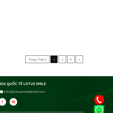
Trang
1
Trên
3
1
2
3
»
HOA QUỐC TẾ LOTUS SMILE
info@lotussmiledental.com