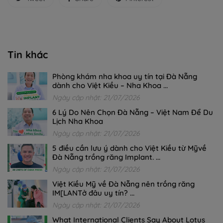
Tin khác
Phòng khám nha khoa uy tín tại Đà Nẵng
dành cho Việt Kiều – Nha Khoa ...
Ngày cập nhật: 21/07/2026
6 Lý Do Nên Chọn Đà Nẵng – Việt Nam Để Du
Lịch Nha Khoa
Ngày cập nhật: 21/07/2026
5 điều cần lưu ý dành cho Việt Kiều từ Mỹvề
Đà Nẵng trồng răng Implant. ...
Ngày cập nhật: 21/07/2026
Việt Kiều Mỹ về Đà Nẵng nên trồng răng
IM[LANTở đâu uy tín? ...
Ngày cập nhật: 21/07/2026
What International Clients Say About Lotus