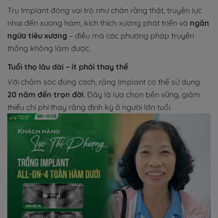
Trụ Implant đóng vai trò như chân răng thật, truyền lực
nhai đến xương hàm, kích thích xương phát triển và
ngăn
ngừa tiêu xương
– điều mà các phương pháp truyền
thống không làm được.
Tuổi thọ lâu dài – ít phải thay thế
Với chăm sóc đúng cách, răng Implant có thể sử dụng
20 năm đến trọn đời
. Đây là lựa chọn bền vững, giảm
thiểu chi phí thay răng định kỳ ở người lớn tuổi.