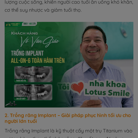
lượng cuộc sống, khiến người cao tuổi ăn uống khó khăn,
cơ thể suy nhược và giảm tuổi thọ.
2. Trồng răng Implant – Giải pháp phục hình tối ưu cho
người lớn tuổi
Trồng răng Implant là kỹ thuật cấy một trụ Titanium vào