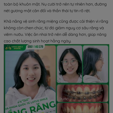
toàn bộ khuôn mặt. Nụ cười trở nên tự nhiên hơn, đường
nét gương mặt cân đối và thần thái tự tin rõ rệt.
Khả năng vệ sinh răng miệng cũng được cải thiện vì răng
không còn chen chúc, từ đó giảm nguy cơ sâu răng và
viêm nướu. Việc ăn nhai trở nên dễ dàng hơn, giúp nâng
cao chất lượng sinh hoạt hằng ngày.