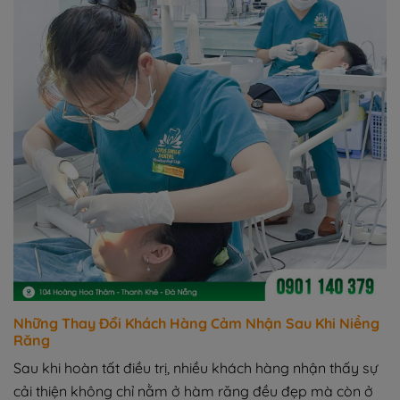
Những Thay Đổi Khách Hàng Cảm Nhận Sau Khi Niềng
Răng
Sau khi hoàn tất điều trị, nhiều khách hàng nhận thấy sự
cải thiện không chỉ nằm ở hàm răng đều đẹp mà còn ở