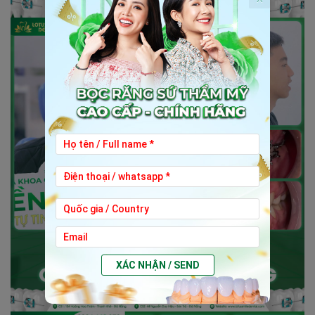
XÁC NHẬN / SEND