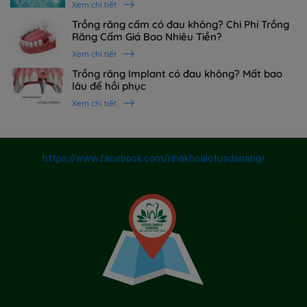
Xem chi tiết
Trồng răng cấm có đau không? Chi Phí Trồng
Răng Cấm Giá Bao Nhiêu Tiền?
Xem chi tiết
Trồng răng Implant có đau không? Mất bao
lâu để hồi phục
Xem chi tiết
https://www.facebook.com/nhakhoalotusdanang/