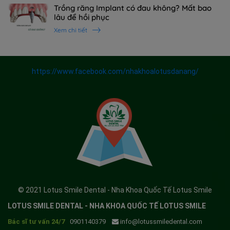
Trồng răng Implant có đau không? Mất bao
lâu để hồi phục
Xem chi tiết
https://www.facebook.com/nhakhoalotusdanang/
© 2021 Lotus Smile Dental - Nha Khoa Quốc Tế Lotus Smile
LOTUS SMILE DENTAL - NHA KHOA QUỐC TẾ LOTUS SMILE
Bác sĩ tư vấn 24/7
0901140379
info@lotussmiledental.com