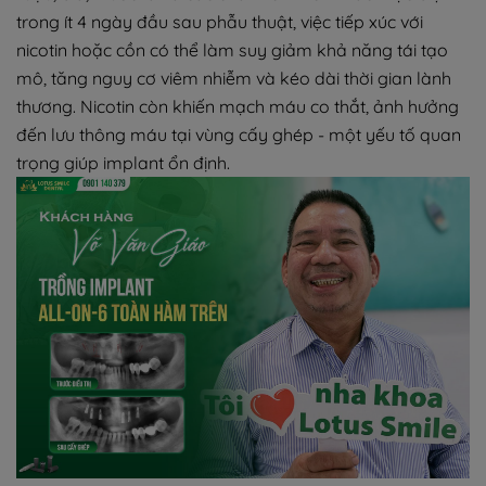
trong ít 4 ngày đầu sau phẫu thuật, việc tiếp xúc với
nicotin hoặc cồn có thể làm suy giảm khả năng tái tạo
mô, tăng nguy cơ viêm nhiễm và kéo dài thời gian lành
thương. Nicotin còn khiến mạch máu co thắt, ảnh hưởng
đến lưu thông máu tại vùng cấy ghép - một yếu tố quan
trọng giúp implant ổn định.