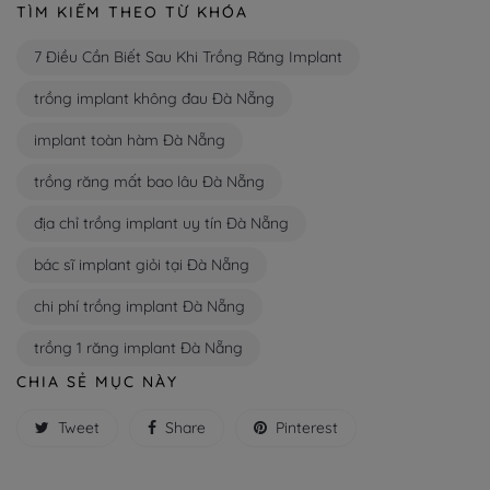
TÌM KIẾM THEO TỪ KHÓA
7 Điều Cần Biết Sau Khi Trồng Răng Implant
trồng implant không đau Đà Nẵng
implant toàn hàm Đà Nẵng
trồng răng mất bao lâu Đà Nẵng
địa chỉ trồng implant uy tín Đà Nẵng
bác sĩ implant giỏi tại Đà Nẵng
chi phí trồng implant Đà Nẵng
trồng 1 răng implant Đà Nẵng
CHIA SẺ MỤC NÀY
Tweet
Share
Pinterest