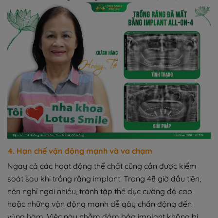
4. Hạn chế vận động mạnh và va chạm
Ngay cả các hoạt động thể chất cũng cần được kiểm
soát sau khi trồng răng implant. Trong 48 giờ đầu tiên,
nên nghỉ ngơi nhiều, tránh tập thể dục cường độ cao
hoặc những vận động mạnh dễ gây chấn động đến
vùng hàm. Việc này nhằm đảm bảo implant không bị