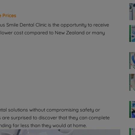
e Prices
 Smile Dental Clinic is the opportunity to receive
ly lower cost compared to New Zealand or many
ntal solutions without compromising safety or
s are surprised to discover that they can complete
nding far less than they would at home.