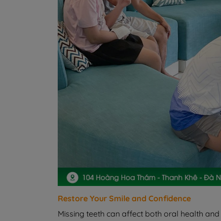
Restore Your Smile and Confidence
Missing teeth can affect both oral health an