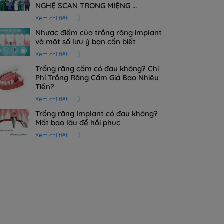
NGHỆ SCAN TRONG MIỆNG ...
Xem chi tiết
Nhược điểm của trồng răng implant
và một số lưu ý bạn cần biết
Xem chi tiết
Trồng răng cấm có đau không? Chi
Phí Trồng Răng Cấm Giá Bao Nhiêu
Tiền?
Xem chi tiết
Trồng răng Implant có đau không?
Mất bao lâu để hồi phục
Xem chi tiết