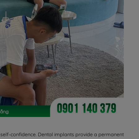
d self-confidence. Dental implants provide a permanent