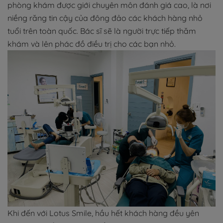
phòng khám được giới chuyên môn đánh giá cao, là nơi
niềng răng tin cậy của đông đảo các khách hàng nhỏ
tuổi trên toàn quốc. Bác sĩ sẽ là người trực tiếp thăm
khám và lên phác đồ điều trị cho các bạn nhỏ.
Khi đến với Lotus Smile, hầu hết khách hàng đều yên