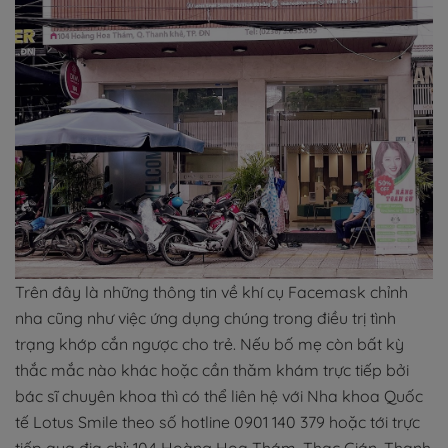
Trên đây là những thông tin về khí cụ Facemask chỉnh
nha cũng như việc ứng dụng chúng trong điều trị tình
trạng khớp cắn ngược cho trẻ. Nếu bố mẹ còn bất kỳ
thắc mắc nào khác hoặc cần thăm khám trực tiếp bởi
bác sĩ chuyên khoa thì có thể liên hệ với Nha khoa Quốc
tế Lotus Smile theo số hotline 0901 140 379 hoặc tới trực