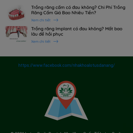
Trồng răng cấm có đau không? Chi Phí Trồng
Răng Cấm Giá Bao Nhiêu Tiền?
Xem chi tiết
Trồng răng Implant có đau không? Mất bao
lâu để hồi phục
Xem chi tiết
https://www.facebook.com/nhakhoalotusdanang/