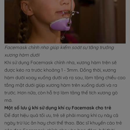
Facemask chỉnh nha giúp kiểm soát sự tăng trưởng
xương hàm dưới
Khi sử dụng Facemask chỉnh nha, xương hàm trên sẽ
được kéo ra trước khoảng 1 - 3mm. Đồng thời, xương
hàm dưới xoay xuống dưới và ra sau, làm tăng chiều cao
tầng mặt dưới giúp xương hàm trên xuống dưới và ra
trước. Hơn nữa, còn hỗ trợ làm tăng thể tích xương gò
má.
Một số lưu ý khi sử dụng khí cụ Facemask cho trẻ
Để đạt hiệu quả tối ưu, trẻ sẽ phải mang khí cụ này cả
ngày trừ lúc ăn hay chơi thể thao. Bác sĩ khuyến cáo trẻ