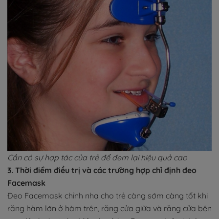
Cần có sự hợp tác của trẻ để đem lại hiệu quả cao
3. Thời điểm điều trị và các trường hợp chỉ định đeo
Facemask
Đeo Facemask chỉnh nha cho trẻ càng sớm càng tốt khi
răng hàm lớn ở hàm trên, răng cửa giữa và răng cửa bên