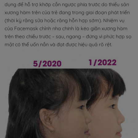
dụng để hỗ trợ khớp cắn ngược phía trước do thiểu sản
xương hàm trên của trẻ đang trong giai đoạn phát triển
(thời kỳ răng sữa hoặc răng hỗn hợp sớm). Nhiệm vụ
của Facemask chỉnh nha chính là kéo giãn xương hàm
trên theo chiều trước – sau, ngang – đứng vì phức hợp sọ
mặt có thể uốn nắn và đạt được hiệu quả rõ rệt.