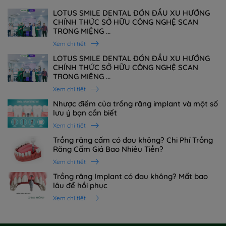
LOTUS SMILE DENTAL ĐÓN ĐẦU XU HƯỚNG
CHÍNH THỨC SỞ HỮU CÔNG NGHỆ SCAN
TRONG MIỆNG ...
Xem chi tiết
LOTUS SMILE DENTAL ĐÓN ĐẦU XU HƯỚNG
CHÍNH THỨC SỞ HỮU CÔNG NGHỆ SCAN
TRONG MIỆNG ...
Xem chi tiết
Nhược điểm của trồng răng implant và một số
lưu ý bạn cần biết
Xem chi tiết
Trồng răng cấm có đau không? Chi Phí Trồng
Răng Cấm Giá Bao Nhiêu Tiền?
Xem chi tiết
Trồng răng Implant có đau không? Mất bao
lâu để hồi phục
Xem chi tiết